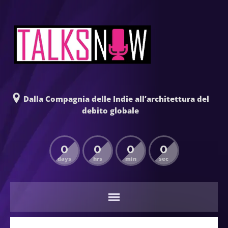
Dalla Compagnia delle Indie all’architettura del
debito globale
0
0
0
0
days
hrs
min
sec