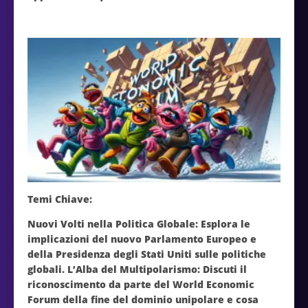
Temi Chiave:
Nuovi Volti nella Politica Globale: Esplora le
implicazioni del nuovo Parlamento Europeo e
della Presidenza degli Stati Uniti sulle politiche
globali. L’Alba del Multipolarismo: Discuti il
riconoscimento da parte del World Economic
Forum della fine del dominio unipolare e cosa