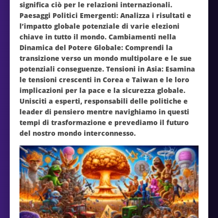
significa ciò per le relazioni internazionali.
Paesaggi Politici Emergenti: Analizza i risultati e
l’impatto globale potenziale di varie elezioni
chiave in tutto il mondo. Cambiamenti nella
Dinamica del Potere Globale: Comprendi la
transizione verso un mondo multipolare e le sue
potenziali conseguenze. Tensioni in Asia: Esamina
le tensioni crescenti in Corea e Taiwan e le loro
implicazioni per la pace e la sicurezza globale.
Unisciti a esperti, responsabili delle politiche e
leader di pensiero mentre navighiamo in questi
tempi di trasformazione e prevediamo il futuro
del nostro mondo interconnesso.