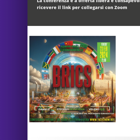
La conferenza e a offerta libera e consapevol
ricevere il link per collegarsi con Zoom