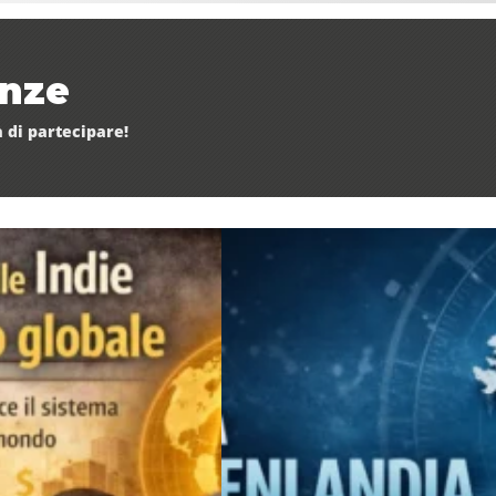
enze
 di partecipare!