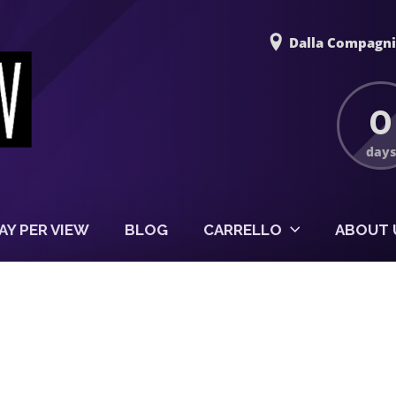
Dalla Compagnia
0
days
AY PER VIEW
BLOG
CARRELLO
ABOUT 