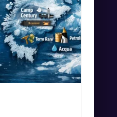
 ufficiale, interessi
mode | Pay per View