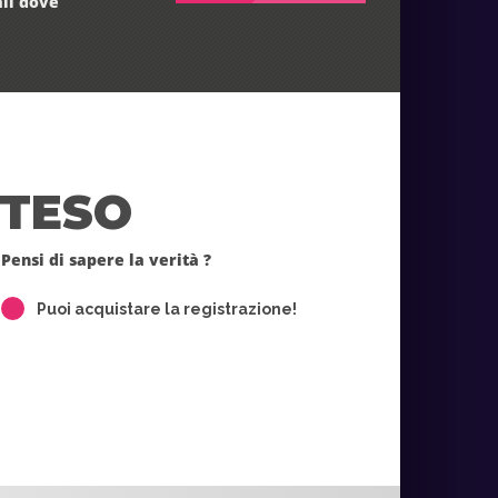
ail dove
TTESO
Pensi di sapere la verità ?
Puoi acquistare la registrazione!