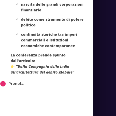
nascita delle grandi corporazioni
finanziarie
debito come strumento di potere
politico
continuità storiche tra imperi
commerciali e istituzioni
economiche contemporanee
La conferenza prende spunto
dall’articolo:
“Dalla Compagnia delle Indie
all’architettura del debito globale”
Prenota