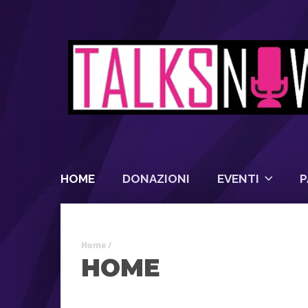
HOME
DONAZIONI
EVENTI
P
Home
/
HOME