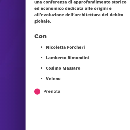
una conferenza di approfondimento storico
ed economico dedicata alle
origini e
all’evoluzione dell’architettura del debito
globale
.
Con
Nicoletta Forcheri
Lamberto Rimondini
Cosimo Massaro
Veleno
Prenota