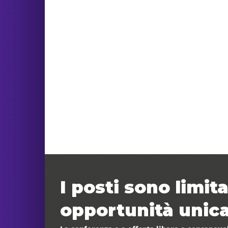
I posti sono limit
opportunità unica