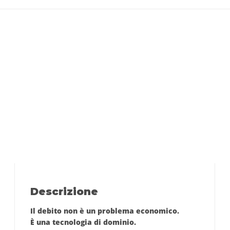
Descrizione
Il debito
non è un problema economico
.
È una
tecnologia di dominio
.