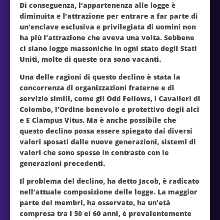
Di conseguenza, l’appartenenza alle logge è
diminuita e l’attrazione per entrare a far parte di
un’enclave esclusiva e privilegiata di uomini non
ha più l’attrazione che aveva una volta. Sebbene
ci siano logge massoniche in ogni stato degli Stati
Uniti, molte di queste ora sono vacanti.
Una delle ragioni di questo declino è stata la
concorrenza di organizzazioni fraterne e di
servizio simili, come gli Odd Fellows, i Cavalieri di
Colombo, l’Ordine benevolo e protettivo degli alci
e E Clampus Vitus. Ma è anche possibile che
questo declino possa essere spiegato dai diversi
valori sposati dalle nuove generazioni, sistemi di
valori che sono spesso in contrasto con le
generazioni precedenti.
Il problema del declino, ha detto Jacob, è radicato
nell’attuale composizione delle logge. La maggior
parte dei membri, ha osservato, ha un’età
compresa tra i 50 ei 60 anni, è prevalentemente