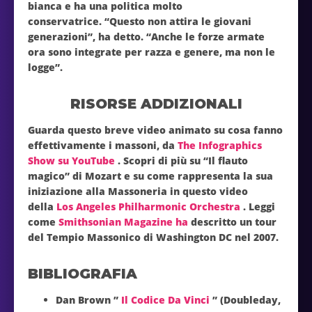
bianca e ha una politica molto
conservatrice. “Questo non attira le giovani
generazioni”, ha detto. “Anche le forze armate
ora sono integrate per razza e genere, ma non le
logge”.
RISORSE ADDIZIONALI
Guarda questo breve video animato su cosa fanno
effettivamente i massoni, da
The Infographics
Show su YouTube
. Scopri di più su “Il flauto
magico” di Mozart e su come rappresenta la sua
iniziazione alla Massoneria in questo video
della
Los Angeles Philharmonic Orchestra
. Leggi
come
Smithsonian Magazine ha
descritto un tour
del Tempio Massonico di Washington DC nel 2007.
BIBLIOGRAFIA
Dan Brown ”
Il Codice Da Vinci
” (Doubleday,