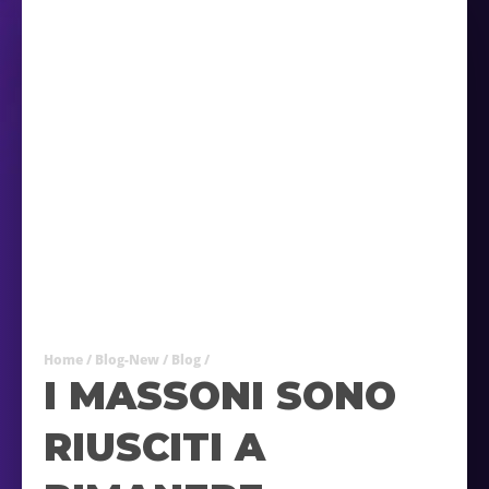
Home
/
Blog-New
/
Blog
/
I MASSONI SONO
RIUSCITI A