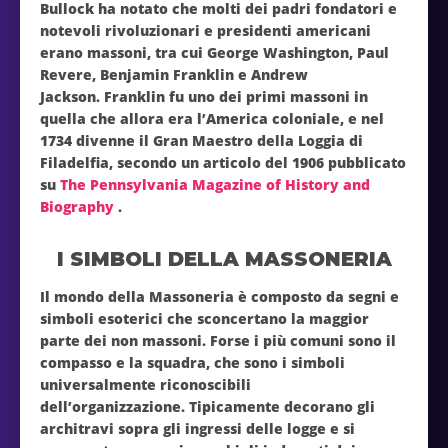
Bullock ha notato che molti dei padri fondatori e
notevoli rivoluzionari e presidenti americani
erano massoni, tra cui George Washington, Paul
Revere, Benjamin Franklin e Andrew
Jackson. Franklin fu uno dei primi massoni in
quella che allora era l’America coloniale, e nel
1734 divenne il Gran Maestro della Loggia di
Filadelfia, secondo un articolo del 1906 pubblicato
su
The Pennsylvania Magazine of History and
Biography
.
I SIMBOLI DELLA MASSONERIA
Il mondo della Massoneria è composto da segni e
simboli esoterici che sconcertano la maggior
parte dei non massoni. Forse i più comuni sono il
compasso e la squadra, che sono i simboli
universalmente riconoscibili
dell’organizzazione. Tipicamente decorano gli
architravi sopra gli ingressi delle logge e si