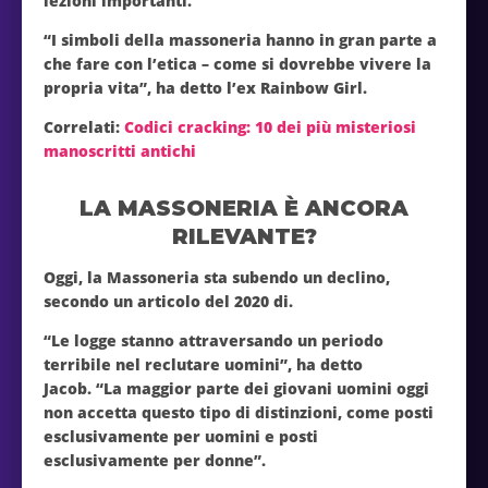
lezioni importanti.
“I simboli della massoneria hanno in gran parte a
che fare con l’etica – come si dovrebbe vivere la
propria vita”, ha detto l’ex Rainbow Girl.
Correlati:
Codici cracking: 10 dei più misteriosi
manoscritti antichi
LA MASSONERIA È ANCORA
RILEVANTE?
Oggi, la Massoneria sta subendo un declino,
secondo un articolo del 2020 di.
“Le logge stanno attraversando un periodo
terribile nel reclutare uomini”, ha detto
Jacob. “La maggior parte dei giovani uomini oggi
non accetta questo tipo di distinzioni, come posti
esclusivamente per uomini e posti
esclusivamente per donne”.