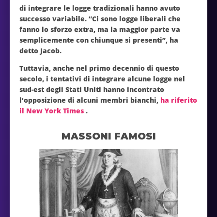
di integrare le logge tradizionali hanno avuto
successo variabile. “Ci sono logge liberali che
fanno lo sforzo extra, ma la maggior parte va
semplicemente con chiunque si presenti”, ha
detto Jacob.
Tuttavia, anche nel primo decennio di questo
secolo, i tentativi di integrare alcune logge nel
sud-est degli Stati Uniti hanno incontrato
l’opposizione di alcuni membri bianchi,
ha riferito
il New York Times
.
MASSONI FAMOSI