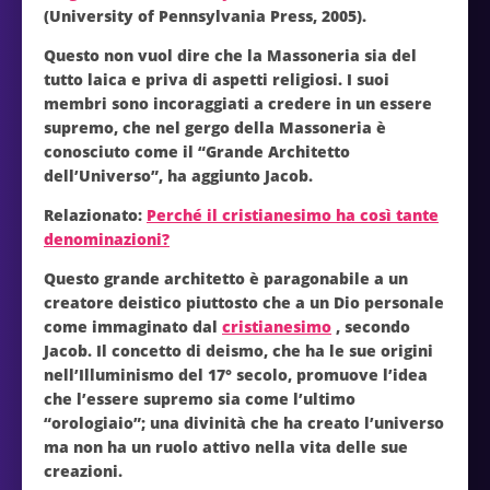
(University of Pennsylvania Press, 2005).
Questo non vuol dire che la Massoneria sia del
tutto laica e priva di aspetti religiosi. I suoi
membri sono incoraggiati a credere in un essere
supremo, che nel gergo della Massoneria è
conosciuto come il “Grande Architetto
dell’Universo”, ha aggiunto Jacob.
Relazionato:
Perché il cristianesimo ha così tante
denominazioni?
Questo grande architetto è paragonabile a un
creatore deistico piuttosto che a un Dio personale
come immaginato dal
cristianesimo
, secondo
Jacob. Il concetto di deismo, che ha le sue origini
nell’Illuminismo del 17° secolo, promuove l’idea
che l’essere supremo sia come l’ultimo
“orologiaio”; una divinità che ha creato l’universo
ma non ha un ruolo attivo nella vita delle sue
creazioni.