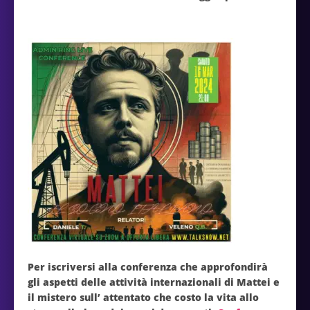
Per iscriversi alla conferenza che approfondirà
gli aspetti delle attività internazionali di Mattei e
il mistero sull’ attentato che costo la vita allo