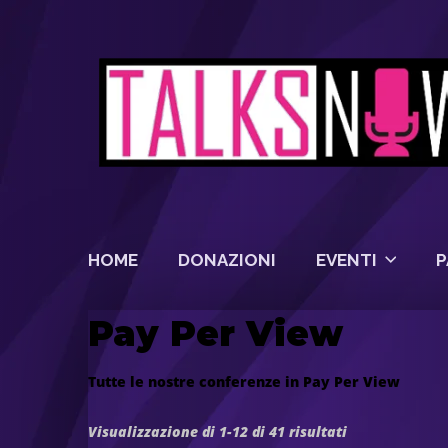
HOME
DONAZIONI
EVENTI
P
Pay Per View
Tutte le nostre conferenze in Pay Per View
Visualizzazione di 1-12 di 41 risultati