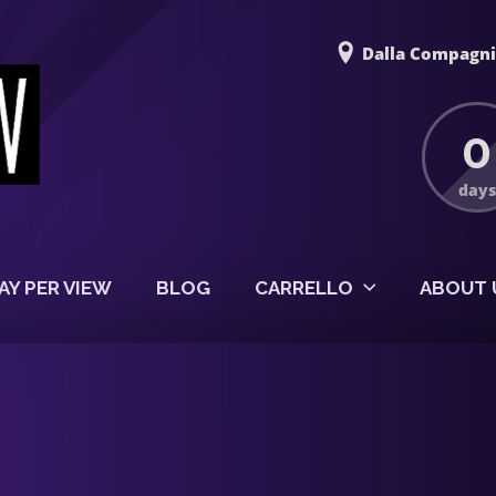
Dalla Compagnia
0
days
AY PER VIEW
BLOG
CARRELLO
ABOUT 