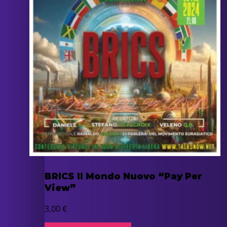
BRICS Il Mondo Nuovo “Pay Per
View”
3,00
€