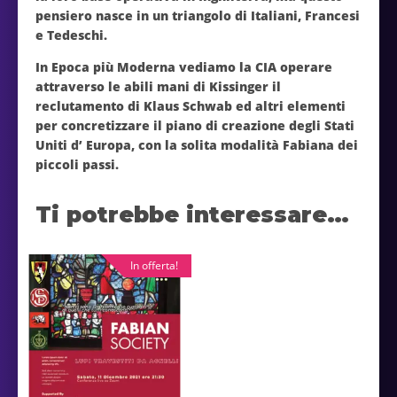
pensiero nasce in un triangolo di Italiani, Francesi
e Tedeschi.
In Epoca più Moderna vediamo la CIA operare
attraverso le abili mani di Kissinger il
reclutamento di Klaus Schwab ed altri elementi
per concretizzare il piano di creazione degli Stati
Uniti d’ Europa, con la solita modalità Fabiana dei
piccoli passi.
Ti potrebbe interessare…
In offerta!