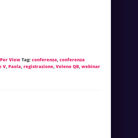
 Per View
Tag:
conferenza
,
conferenza
e V
,
Paola
,
registrazione
,
Veleno QB
,
webinar