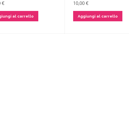
0
€
10,00
€
iungi al carrello
Aggiungi al carrello