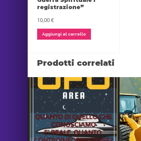
registrazione”
10,00
€
Aggiungi al carrello
Prodotti correlati