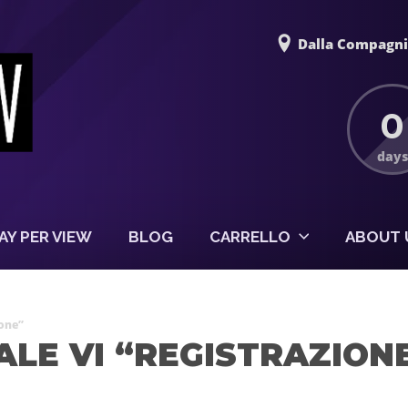
Dalla Compagnia
0
days
AY PER VIEW
BLOG
CARRELLO
ABOUT 
ione”
ALE VI “REGISTRAZION