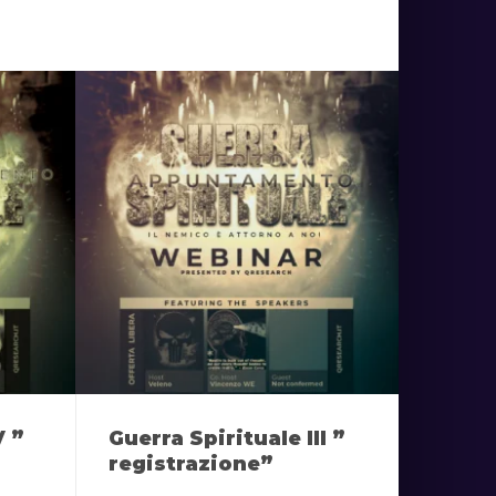
V ”
Guerra Spirituale III ”
registrazione”