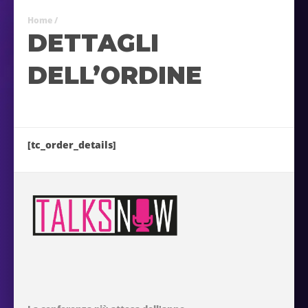
Home
/
DETTAGLI
DELL’ORDINE
[tc_order_details]