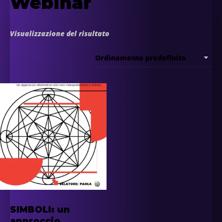
Webinar
Visualizzazione del risultato
SIMBOLI: un
approccio