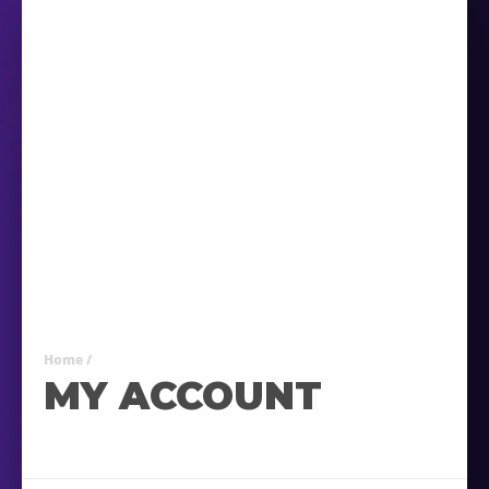
Home
/
MY ACCOUNT