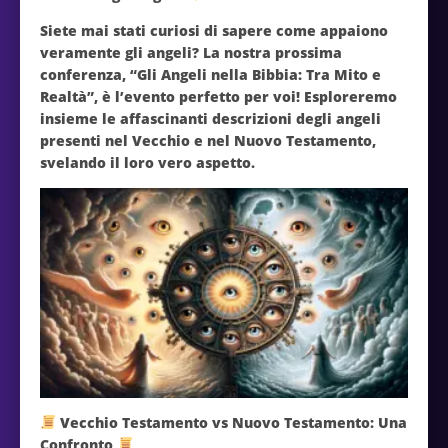
Siete mai stati curiosi di sapere come appaiono
veramente gli angeli? La nostra prossima
conferenza, “Gli Angeli nella Bibbia: Tra Mito e
Realtà”, è l’evento perfetto per voi! Esploreremo
insieme le affascinanti descrizioni degli angeli
presenti nel Vecchio e nel Nuovo Testamento,
svelando il loro vero aspetto.
Vecchio Testamento vs Nuovo Testamento: Una
Confronto