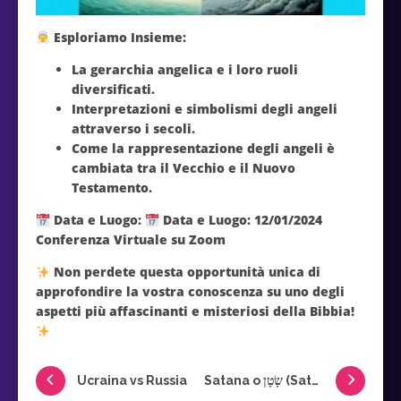
Esploriamo Insieme:
La gerarchia angelica e i loro ruoli
diversificati.
Interpretazioni e simbolismi degli angeli
attraverso i secoli.
Come la rappresentazione degli angeli è
cambiata tra il Vecchio e il Nuovo
Testamento.
Data e Luogo:
Data e Luogo:
12/01/2024
Conferenza Virtuale su Zoom
Non perdete questa opportunità unica di
approfondire la vostra conoscenza su uno degli
aspetti più affascinanti e misteriosi della Bibbia!
Ucraina vs Russia
Satana o שָׂטָן (Satàn) nell’ antico testamento