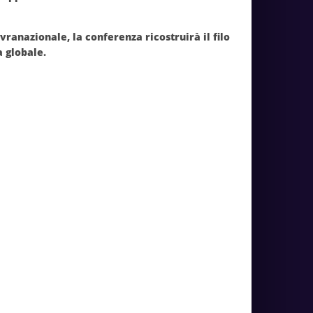
anazionale, la conferenza ricostruirà il filo
a globale
.