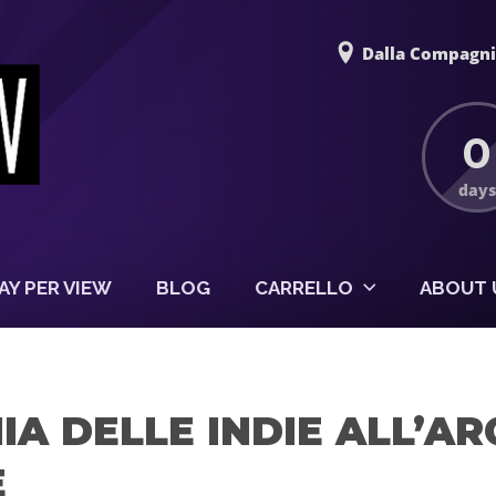
Dalla Compagnia
0
days
AY PER VIEW
BLOG
CARRELLO
ABOUT 
A DELLE INDIE ALL’AR
E