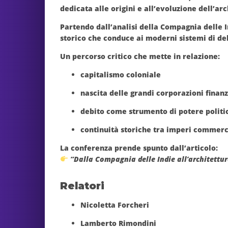
dedicata alle
origini e all’evoluzione dell’ar
Partendo dall’analisi della
Compagnia delle I
storico che conduce ai moderni sistemi di
de
Un percorso critico che mette in relazione:
capitalismo coloniale
nascita delle grandi corporazioni finanz
debito come strumento di potere politi
continuità storiche tra imperi commerc
La conferenza prende spunto dall’articolo:
“Dalla Compagnia delle Indie all’architettur
Relatori
Nicoletta Forcheri
Lamberto Rimondini