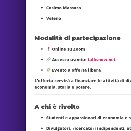
Cosimo Massaro
Veleno
Modalità di partecipazione
Online su
Zoom
Accesso tramite
talksnow.net
Evento a offerta libera
L’offerta servirà a
finanziare le attività di 
economia, storia e potere.
A chi è rivolto
Studenti e appassionati di economia e s
Divulgatori, ricercatori indipendenti, at