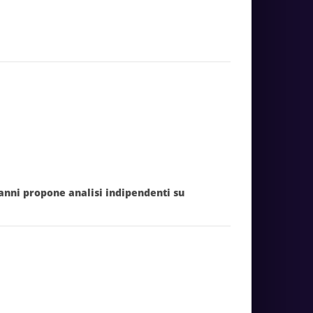
 anni propone analisi indipendenti su